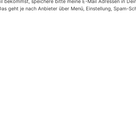
il bekommst, speichere bitte meine E-Mail Adressen in De
as geht je nach Anbieter über Menü, Einstellung, Spam-Sch