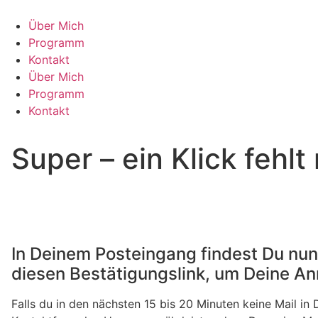
Zum
Inhalt
Über Mich
springen
Programm
Kontakt
Über Mich
Programm
Kontakt
Super – ein Klick fehlt
In Deinem Posteingang findest Du nun
diesen Bestätigungslink, um Deine An
Falls du in den nächsten 15 bis 20 Minuten keine Mail i