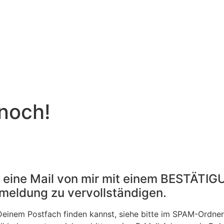
 noch!
 eine Mail von mir mit einem BESTÄTIG
meldung zu vervollständigen.
n Deinem Postfach finden kannst, siehe bitte im SPAM-Ordne